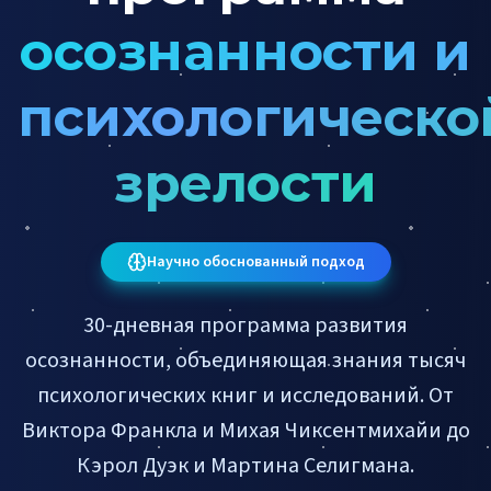
осознанности и
психологическо
зрелости
Научно обоснованный подход
30-дневная программа развития
осознанности, объединяющая знания тысяч
психологических книг и исследований. От
Виктора Франкла и Михая Чиксентмихайи до
Кэрол Дуэк и Мартина Селигмана.