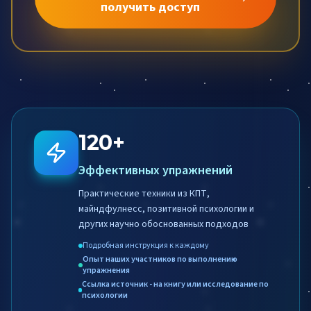
получить доступ
120+
Эффективных упражнений
Практические техники из КПТ,
майндфулнесс, позитивной психологии и
других научно обоснованных подходов
Подробная инструкция к каждому
Опыт наших участников по выполнению
упражнения
Ссылка источник - на книгу или исследование по
психологии