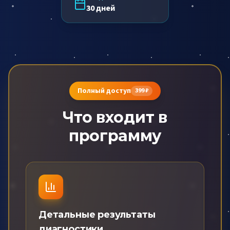
30 дней
Полный доступ
399 ₽
Что входит в
программу
Детальные результаты
диагностики