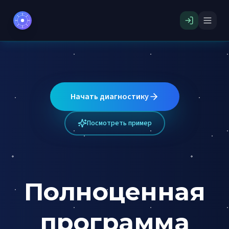
Начать диагностику
Посмотреть пример
Полноценная
программа