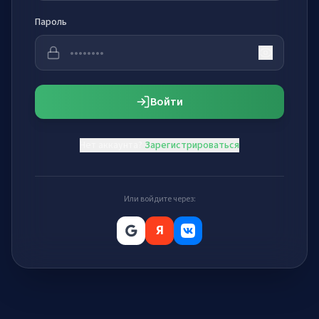
Пароль
Войти
Нет аккаунта?
Зарегистрироваться
Или войдите через:
Я